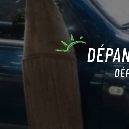
DÉPAN
DÉ