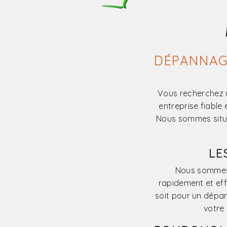
DÉPANNAG
Vous recherchez 
entreprise fiable
Nous sommes situé
LE
Nous sommes 
rapidement et ef
soit pour un dépan
votre