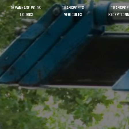
DÉPANNAGE POIDS-
TRANSPORTS
TRANSPOR
LOURDS
VÉHICULES
EXCEPTION