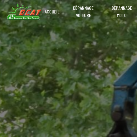
Panneau de gestion des cookies
DÉPANNAGE
DÉPANNAGE
ACCUEIL
VOITURE
MOTO