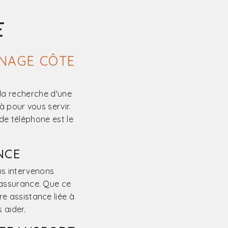
E
NAGE CÔTE
la recherche d'une
à pour vous servir.
de téléphone est le
NCE
s intervenons
 assurance. Que ce
e assistance liée à
 aider.