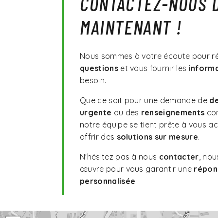
CONTACTEZ-NOUS 
MAINTENANT !
Nous sommes à votre écoute pour r
questions
et vous fournir les
inform
besoin.
Que ce soit pour une demande de
de
urgente
ou des
renseignements
co
notre équipe se tient prête à vous 
offrir des
solutions sur mesure
.
N'hésitez pas à nous
contacter
, nou
œuvre pour vous garantir une
répon
personnalisée
.