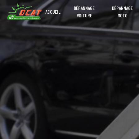
Panneau de gestion des cookies
DÉPANNAGE
DÉPANNAGE
ACCUEIL
VOITURE
MOTO