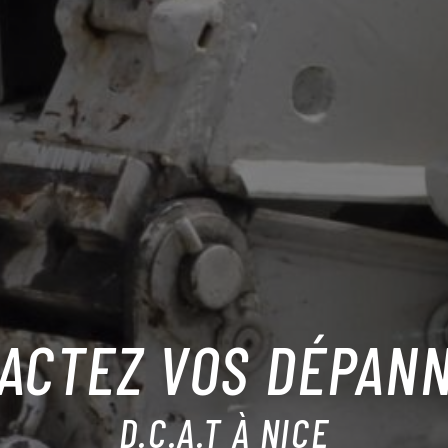
ACTEZ VOS DÉPAN
D.C.A.T À NICE