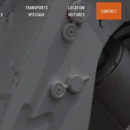
S
TRANSPORTS
LOCATION
CONTACT
LS
SPÉCIAUX
VOITURES