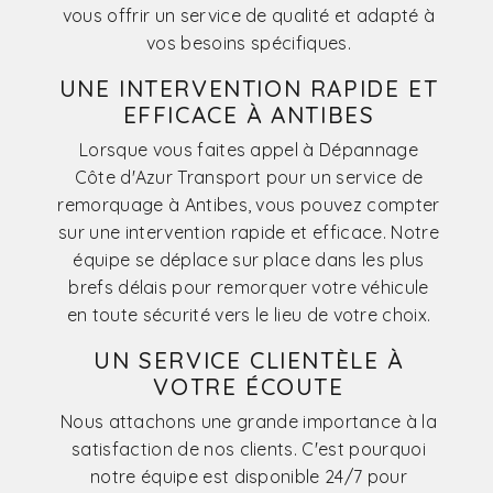
vous offrir un service de qualité et adapté à
vos besoins spécifiques.
UNE INTERVENTION RAPIDE ET
EFFICACE À ANTIBES
Lorsque vous faites appel à Dépannage
Côte d'Azur Transport pour un service de
remorquage à Antibes, vous pouvez compter
sur une intervention rapide et efficace. Notre
équipe se déplace sur place dans les plus
brefs délais pour remorquer votre véhicule
en toute sécurité vers le lieu de votre choix.
UN SERVICE CLIENTÈLE À
VOTRE ÉCOUTE
Nous attachons une grande importance à la
satisfaction de nos clients. C'est pourquoi
notre équipe est disponible 24/7 pour