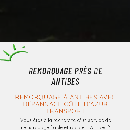
REMORQUAGE PRÈS DE
ANTIBES
REMORQUAGE À ANTIBES AVEC
DÉPANNAGE CÔTE D'AZUR
TRANSPORT
Vous êtes à la recherche d'un service de
remorquage fiable et rapide à Antibes ?