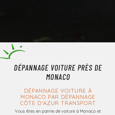
DÉPANNAGE VOITURE PRÈS DE
MONACO
DÉPANNAGE VOITURE À
MONACO PAR DÉPANNAGE
CÔTE D'AZUR TRANSPORT
Vous êtes en panne de voiture à Monaco et